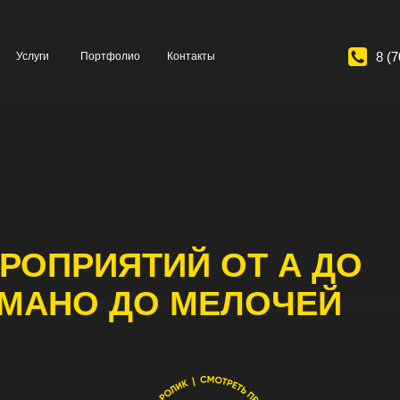
8 (708) 048-55-21
и
Портфолио
Контакты
ПРИЯТИЙ ОТ А ДО
АНО ДО МЕЛОЧЕЙ
БЕСП
. С нами
00+
СК