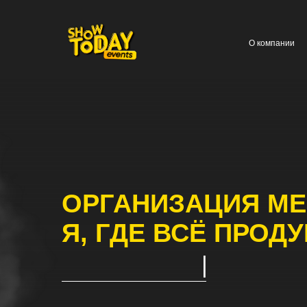
О компании
Услуг
ОРГАНИЗАЦИЯ МЕРО
Я, ГДЕ ВСЁ ПРОДУМ
|
Более 1000 событий в месяц и безупречная репутация
сотрудничают лидеры бизнеса и медиа, а команда из 5