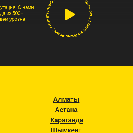
овне.
Алматы
Астана
Караганда
Шымкент