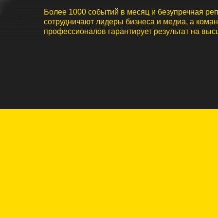
профессионалов гарантирует результат на высшем ур
адежно, легко, ярко!