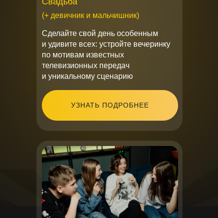
Свадьба
(+ девичник и мальчишник)
Сделайте свой день особенным
и удивите всех: устройте вечеринку
по мотивам известных
телевизионных передач
и уникальному сценарию
УЗНАТЬ ПОДРОБНЕЕ