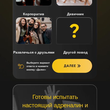
Корпоратив
Девичник
Развлечься с друзьями
Другой повод
Выберите вариант
ответа и нажмите
кнопку «Далее»
Готовы испытать
настоящий адреналин и