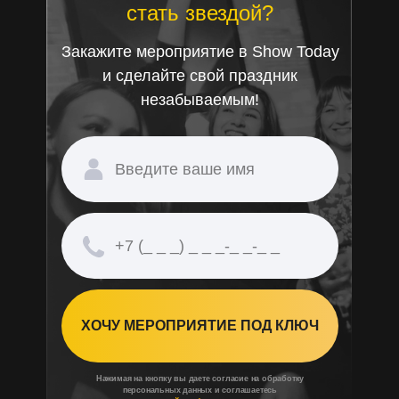
стать звездой?
Закажите мероприятие в Show Today
и сделайте свой праздник
незабываемым!
ХОЧУ МЕРОПРИЯТИЕ ПОД КЛЮЧ
Нажимая на кнопку вы даете согласие на обработку
персональных данных и соглашаетесь