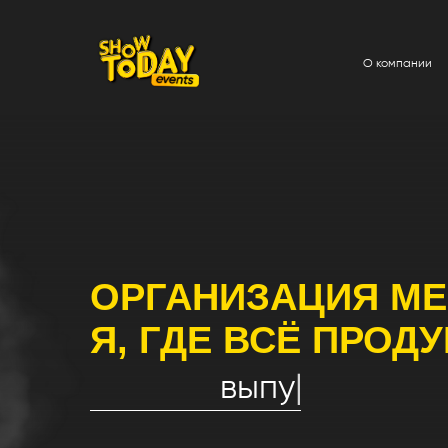
О компании
Услуг
ОРГАНИЗАЦИЯ МЕРО
Я, ГДЕ ВСЁ ПРОДУМ
выпускной
|
Более 1000 событий в месяц и безупречная репутация
сотрудничают лидеры бизнеса и медиа, а команда из