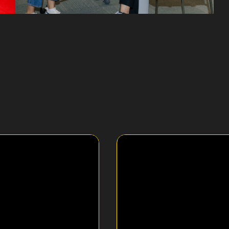
Пре
& Show Today Events
Allur & Show Today Events
ОВЕРЬТЕ ВАШЕ МЕРОПРИЯТИЕ НАМ