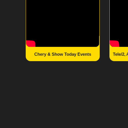
ОТЗЫВЫ НАШ
КЛИЕНТОВ
ОТЗЫВЫ НАШИ