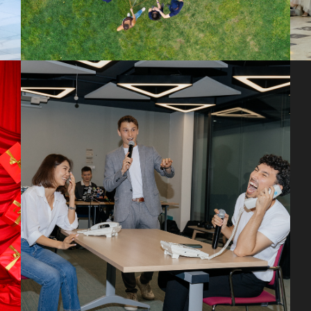
TELE2 - ТИМБИЛДИНГ В ОФИСЕ ДЛЯ КОЛЛЕГ
Индивидуализированный квест о компании