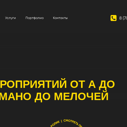
8 (708) 048-55-21
и
Портфолио
Контакты
ПРИЯТИЙ ОТ А ДО
АНО ДО МЕЛОЧЕЙ
БЕС
. С нами
 500+
С