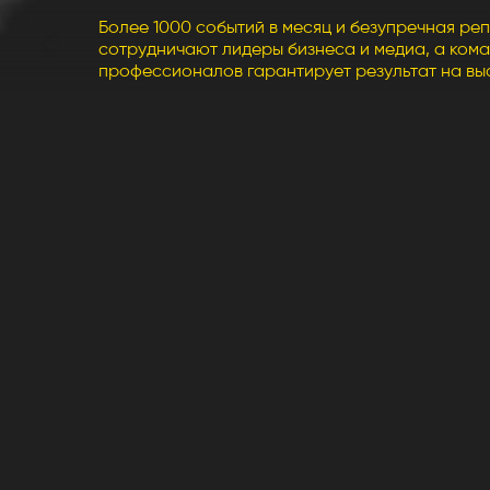
профессионалов гарантирует результат на высшем у
адежно, легко, ярко!
Загляните, как мы 