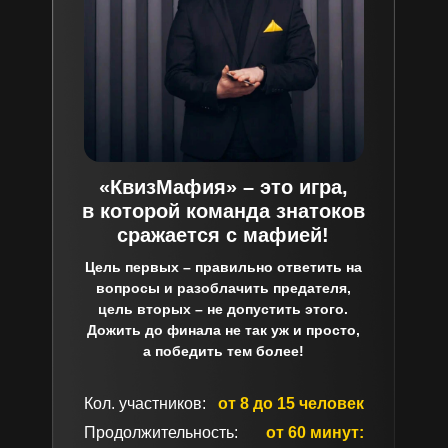
«КвизМафия» – это игра,
в
которой команда знатоков
сражается с
мафией!
Цель первых – правильно ответить на
вопросы и разоблачить предателя,
цель вторых – не допустить этого.
Дожить до финала не так уж и просто,
а победить тем более!
Кол. участников:
от 8 до 15 человек
Продолжительность:
от 60 минут: