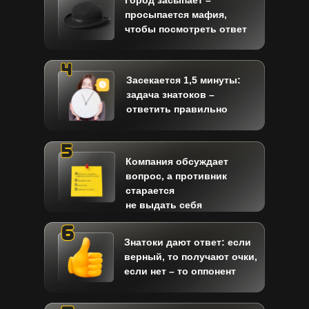
Город засыпает –
просыпается мафия,
чтобы посмотреть ответ
Засекается 1,5 минуты:
задача знатоков –
ответить правильно
Компания обсуждает
вопрос, а противник
старается
не выдать себя
Знатоки дают ответ: если
верный, то получают очки,
если нет – то оппонент