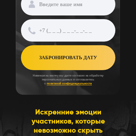
ЗАБРОНИРОВАТЬ ДАТУ
Нажимая на кнопку вы даете согласие на обработку
персональных данных и соглашаетесь
с
политикой конфиденциальности
Искренние эмоции
участников, которые
невозможно скрыть