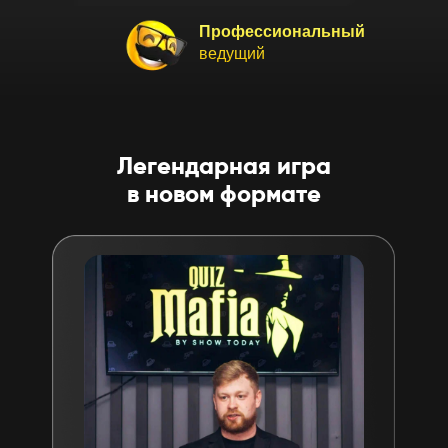
Профессиональный
ведущий
Легендарная игра
в новом формате