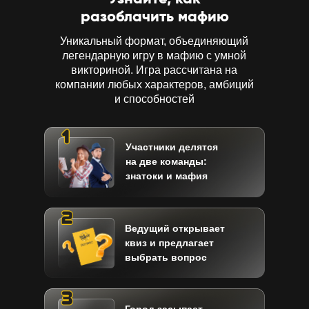
разоблачить мафию
Уникальный формат, объединяющий
легендарную игру в
мафию с умной
викториной. Игра рассчитана на
компании любых характеров, амбиций
и способностей
Участники делятся
на две команды:
знатоки и мафия
Ведущий открывает
квиз и предлагает
выбрать вопрос