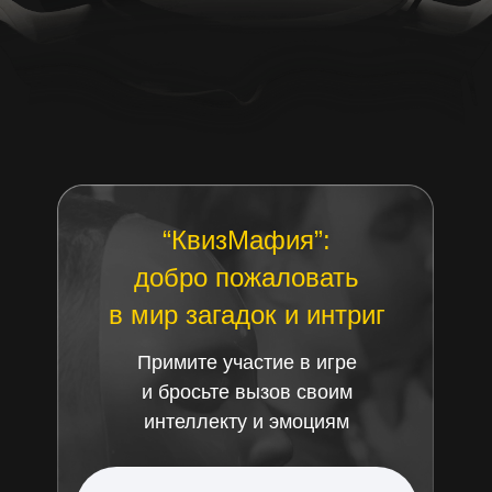
“КвизМафия”:
добро пожаловать
в мир загадок и интриг
Примите участие в игре
и бросьте вызов своим
интеллекту и эмоциям