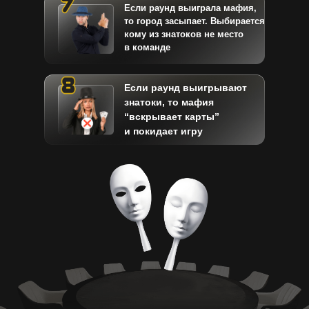
Если раунд выиграла мафия,
то город засыпает. Выбирается
кому из знатоков не место
в команде
Если раунд выигрывают
знатоки, то мафия
“вскрывает карты”
и покидает игру