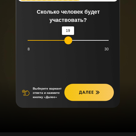
Сколько человек будет
участвовать?
19
8
30
Выберите вариант
ответа и нажмите
кнопку «Далее»