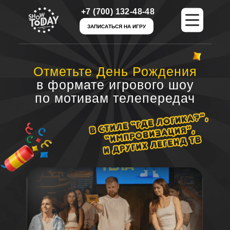
+7 (700) 132-48-48
+7 (700) 132-48-48
ЗАПИСАТЬСЯ НА ИГРУ
ЗАПИСАТЬСЯ НА ИГРУ
Отметьте День Рождения
в формате игрового шоу
по мотивам телепередач